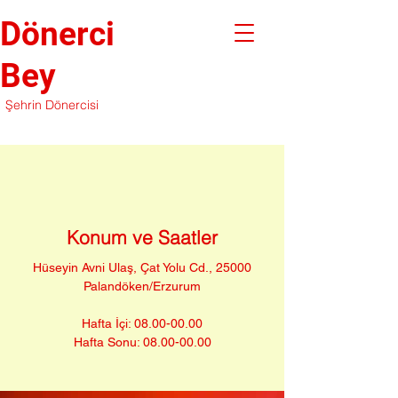
Dönerci
Bey
Şehrin Dönercisi
Konum ve Saatler
Hüseyin Avni Ulaş, Çat Yolu Cd., 25000
Palandöken/Erzurum
Hafta İçi:
08.00-00.00
Hafta Sonu:
08.00-00.00